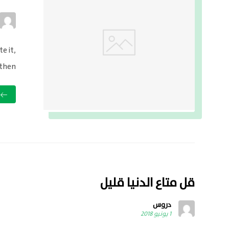
e it,
then ...
قل متاع الدنيا قليل
دروس
1 يونيو 2018