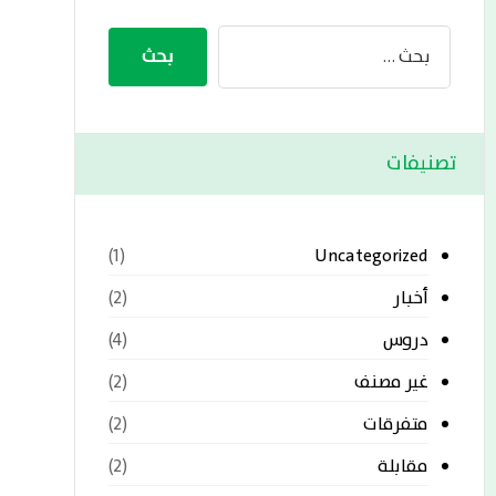
تصنيفات
Uncategorized
(1)
أخبار
(2)
دروس
(4)
غير مصنف
(2)
متفرقات
(2)
مقابلة
(2)