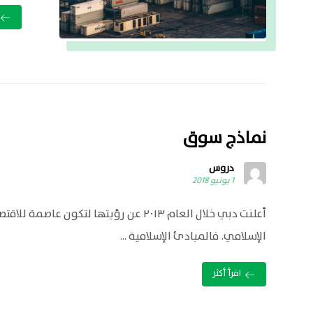
نماذج سوق
دروس
1 يونيو 2018
أعلنت دبي خلال العام ٢٠١٣ عن رؤيتها لتكون عاصمة للاق
الإسلامي. فالمبادئ الإسلامية ...
اقرأ أكثر