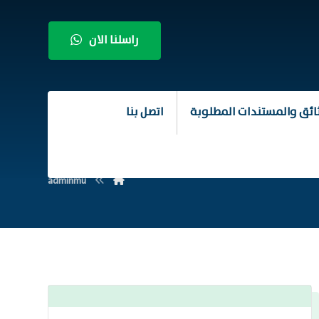
راسلنا الان
ائق والمستندات المطلوبة
اتصل بنا
adminmu