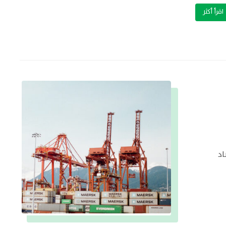
اقرأ أكثر
تصاد