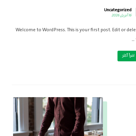
Uncategorized
16 أبريل 2026
Welcome to WordPress. This is your first post. Edit or delet
اقرأ أكثر