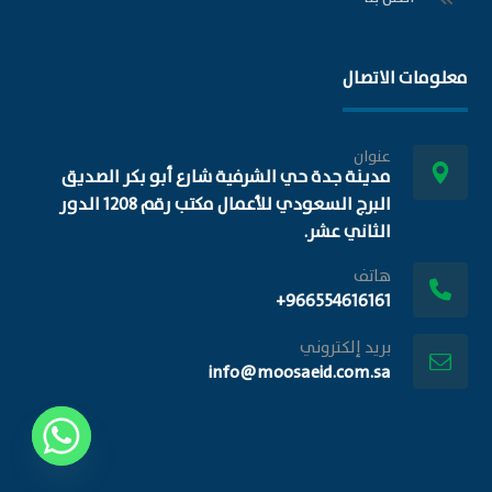
معلومات الاتصال
عنوان
مدينة جدة حي الشرفية شارع أبو بكر الصديق
البرج السعودي للأعمال مكتب رقم 1208 الدور
الثاني عشر.
هاتف
966554616161+
بريد إلكتروني
info@moosaeid.com.sa